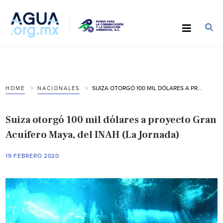
SUIZA OTORGÓ 100 MIL DÓLARES A PROYECTO GRAN ACUÍFERO MAYA, DEL INAH (LA JORNADA)
HOME
NACIONALES
Suiza otorgó 100 mil dólares a proyecto Gran
Acuífero Maya, del INAH (La Jornada)
19 FEBRERO 2020