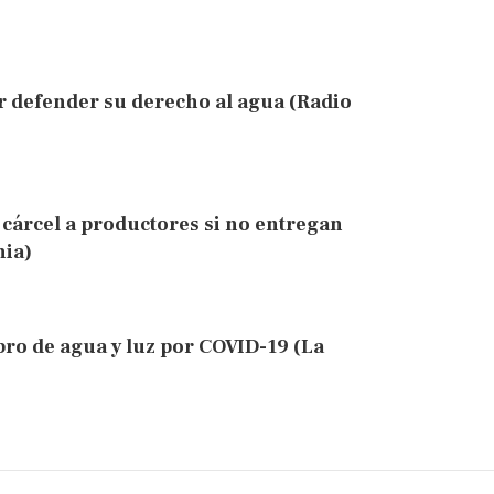
r defender su derecho al agua (Radio
 cárcel a productores si no entregan
nia)
obro de agua y luz por COVID-19 (La