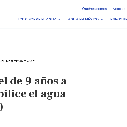
Quiénes somos
Noticias
TODO SOBRE EL AGUA
AGUA EN MÉXICO
ENFOQUE
TABASCO: CÁRCEL DE 9 AÑOS A QUIEN NO POTABILICE EL AGUA (TABASCO HOY)
l de 9 años a
ilice el agua
)