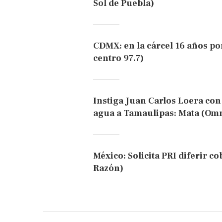
Sol de Puebla)
CDMX: en la cárcel 16 años po
centro 97.7)
Instiga Juan Carlos Loera con
agua a Tamaulipas: Mata (Om
México: Solicita PRI diferir c
Razón)