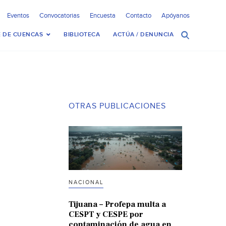
Eventos
Convocatorias
Encuesta
Contacto
Apóyanos
 DE CUENCAS
BIBLIOTECA
ACTÚA / DENUNCIA
OTRAS PUBLICACIONES
NACIONAL
Tijuana – Profepa multa a
CESPT y CESPE por
contaminación de agua en