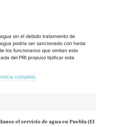
 agua sin el debido tratamiento de
l agua podría ser sancionado con hasta
e los funcionarios que omitan esta
ada del PRI propuso tipificar esta
noticia completa
danos el servicio de agua en Puebla (El