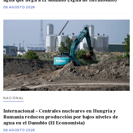
agua que llega a El Molinito (Agua de Hermosillo)
06 AGOSTO 2026
NACIONAL
Internacional – Centrales nucleares en Hungría y
Rumania reducen producción por bajos niveles de
agua en el Danubio (El Economista)
06 AGOSTO 2026