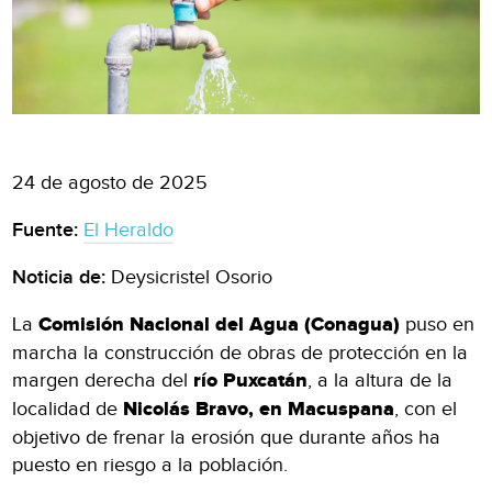
24 de agosto de 2025
Fuente:
El Heraldo
Noticia de:
Deysicristel Osorio
La
Comisión Nacional del Agua (Conagua)
puso en
marcha la construcción de obras de protección en la
margen derecha del
río Puxcatán
, a la altura de la
localidad de
Nicolás Bravo, en Macuspana
, con el
objetivo de frenar la erosión que durante años ha
puesto en riesgo a la población.