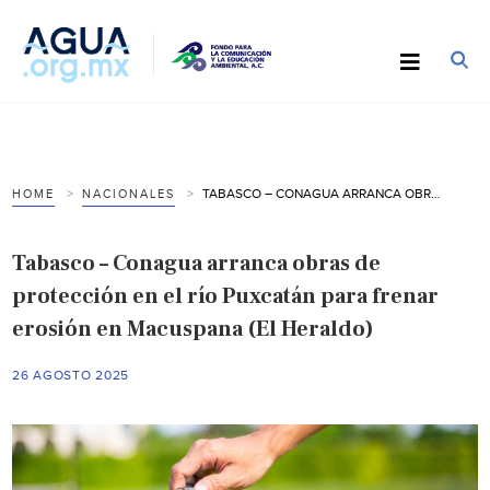
TABASCO – CONAGUA ARRANCA OBRAS DE PROTECCIÓN EN EL RÍO PUXCATÁN PARA FRENAR EROSIÓN EN MACUSPANA (EL HERALDO)
HOME
NACIONALES
Tabasco – Conagua arranca obras de
protección en el río Puxcatán para frenar
erosión en Macuspana (El Heraldo)
26 AGOSTO 2025