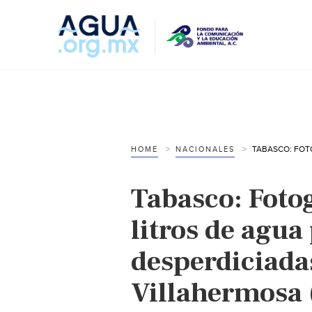
HOME
NACIONALES
Tabasco: Fotog
litros de agua
desperdiciada
Villahermosa 