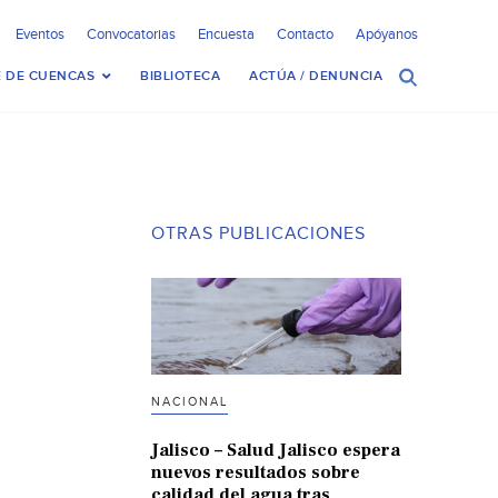
Eventos
Convocatorias
Encuesta
Contacto
Apóyanos
 DE CUENCAS
BIBLIOTECA
ACTÚA / DENUNCIA
OTRAS PUBLICACIONES
NACIONAL
Jalisco – Salud Jalisco espera
nuevos resultados sobre
calidad del agua tras