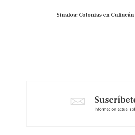
Sinaloa: Colonias en Culiacán 
Suscríbet
Información actual sob