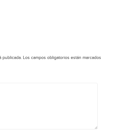
á publicada.
Los campos obligatorios están marcados