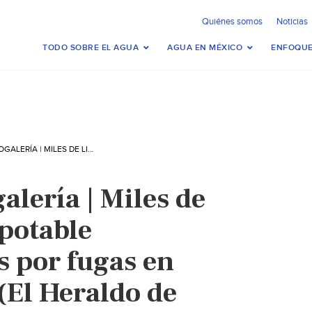
Quiénes somos
Noticias
TODO SOBRE EL AGUA
AGUA EN MÉXICO
ENFOQUE
TABASCO: FOTOGALERÍA | MILES DE LITROS DE AGUA POTABLE DESPERDICIADAS POR FUGAS EN VILLAHERMOSA (EL HERALDO DE TABASCO)
alería | Miles de
 potable
s por fugas en
(El Heraldo de