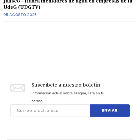
Jalisco – Habrá medidores de agua en empresas de la
UdeG (UDGTV)
05 AGOSTO 2026
Suscríbete a nuestro boletín
Información actual sobre el agua, lista en tu
correo.
ENVIAR