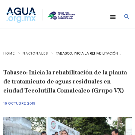
TABASCO: INICIA LA REHABILITACIÓN DE LA PLANTA DE TRATAMIENTO DE AGUAS RESIDUALES EN CIUDAD TECOLUTILLA COMALCALCO (GRUPO VX)
HOME
NACIONALES
Tabasco: Inicia la rehabilitación de la planta
de tratamiento de aguas residuales en
ciudad Tecolutilla Comalcalco (Grupo VX)
16 OCTUBRE 2019