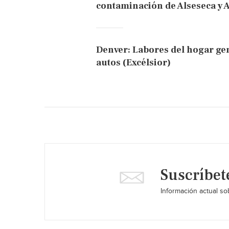
contaminación de Alseseca y 
Denver: Labores del hogar g
autos (Excélsior)
Suscríbet
Información actual sob