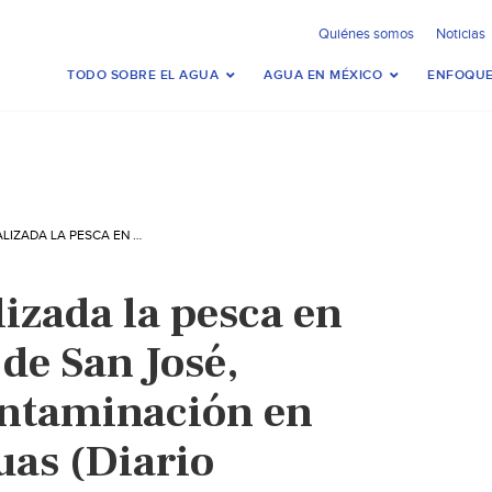
Quiénes somos
Noticias
TODO SOBRE EL AGUA
AGUA EN MÉXICO
ENFOQUE
TABASCO: PARALIZADA LA PESCA EN ZONA INDÍGENA DE SAN JOSÉ, JONUTA, POR CONTAMINACIÓN EN CUERPOS DE AGUAS (DIARIO PRESENTE)
izada la pesca en
de San José,
ontaminación en
uas (Diario