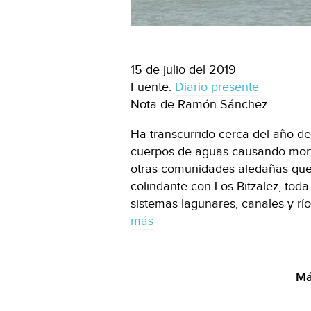
15 de julio del 2019
Fuente:
Diario presente
Nota de Ramón Sánchez
Ha transcurrido cerca del año d
cuerpos de aguas causando mort
otras comunidades aledañas que 
colindante con Los Bitzalez, tod
sistemas lagunares, canales y rí
más
Má