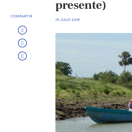
presente)
COMPARTIR
15 JULIO 2019