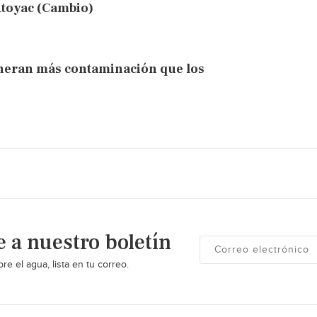
Atoyac (Cambio)
eneran más contaminación que los
e a nuestro boletín
re el agua, lista en tu correo.