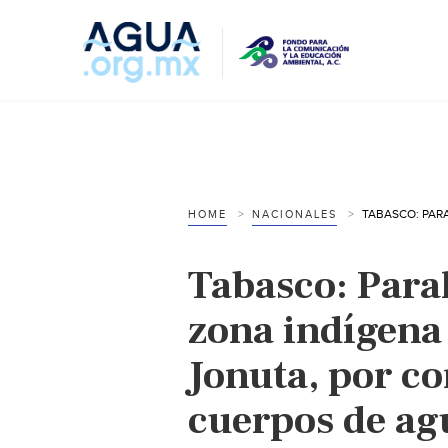
HOME
NACIONALES
Tabasco: Paral
zona indígena 
Jonuta, por c
cuerpos de ag