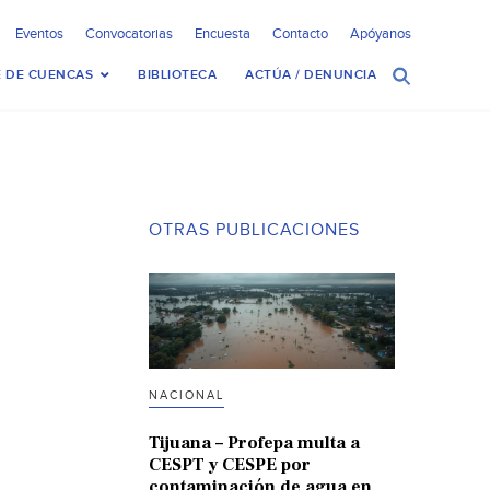
Eventos
Convocatorias
Encuesta
Contacto
Apóyanos
 DE CUENCAS
BIBLIOTECA
ACTÚA / DENUNCIA
OTRAS PUBLICACIONES
NACIONAL
Tijuana – Profepa multa a
CESPT y CESPE por
contaminación de agua en