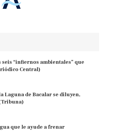
os seis “infiernos ambientales” que
riódico Central)
la Laguna de Bacalar se diluyen,
 (Tribuna)
gua que le ayude a frenar