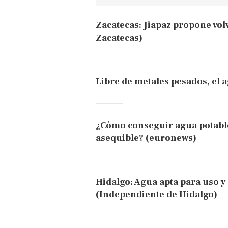
Zacatecas: Jiapaz propone volv
Zacatecas)
Libre de metales pesados, el 
¿Cómo conseguir agua potable
asequible? (euronews)
Hidalgo: Agua apta para us
(Independiente de Hidalgo)