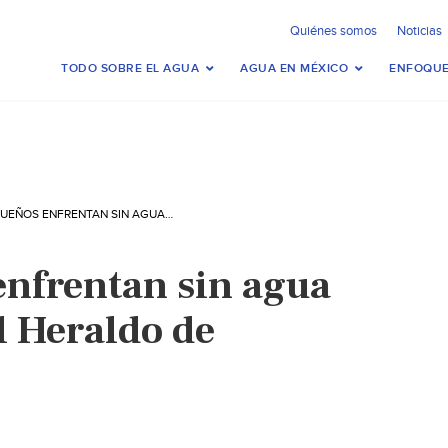
Quiénes somos
Noticias
TODO SOBRE EL AGUA
AGUA EN MÉXICO
ENFOQUE
TABASQUEÑOS ENFRENTAN SIN AGUA AL COVID-19 (EL HERALDO DE TABASCO)
nfrentan sin agua
l Heraldo de