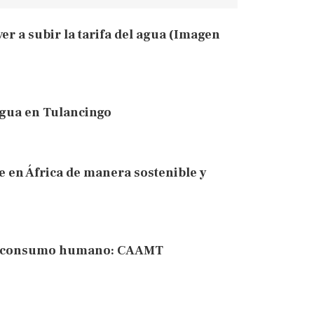
er a subir la tarifa del agua (Imagen
agua en Tulancingo
 en África de manera sostenible y
o y consumo humano: CAAMT