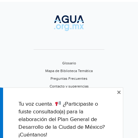
Glosario
Mapa de Biblioteca Temática
Preguntas Frecuentes
Contacto y sugerencias
×
Aviso de privacidad
Califica este portal
Tu voz cuenta.
¿Participaste o
fuiste consultado(a) para la
elaboración del Plan General de
Desarrollo de la Ciudad de México?
¡Cuéntanos!