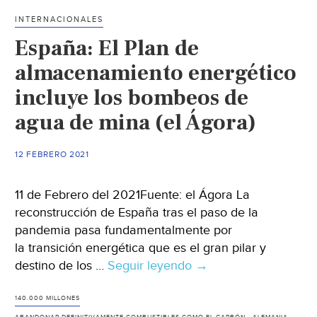
INTERNACIONALES
España: El Plan de
almacenamiento energético
incluye los bombeos de
agua de mina (el Ágora)
12 FEBRERO 2021
11 de Febrero del 2021Fuente: el Ágora La
reconstrucción de España tras el paso de la
pandemia pasa fundamentalmente por
la transición energética que es el gran pilar y
destino de los …
Seguir leyendo
España:
→
El
Plan
140.000 MILLONES