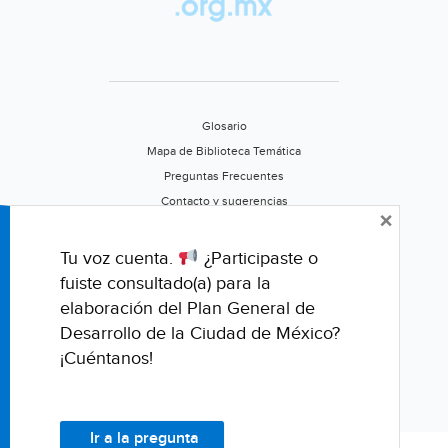
Glosario
Mapa de Biblioteca Temática
Preguntas Frecuentes
Contacto y sugerencias
×
Aviso de privacidad
Califica este portal
Tu voz cuenta.
¿Participaste o
fuiste consultado(a) para la
elaboración del Plan General de
Desarrollo de la Ciudad de México?
¡Cuéntanos!
Ir a la pregunta