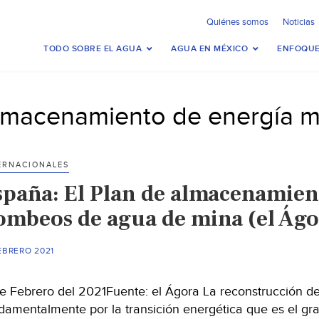
Quiénes somos
Noticias
TODO SOBRE EL AGUA
AGUA EN MÉXICO
ENFOQUE
lmacenamiento de energía 
ERNACIONALES
spaña: El Plan de almacenamient
ombeos de agua de mina (el Ágo
EBRERO 2021
de Febrero del 2021Fuente: el Ágora La reconstrucción d
damentalmente por la transición energética que es el gra