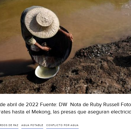
de abril de 2022 Fuente: DW Nota de Ruby Russell Foto
rates hasta el Mekong, las presas que aseguran electric
RDOS DE PAZ
AGUA POTABLE
CONFLICTO POR AGUA