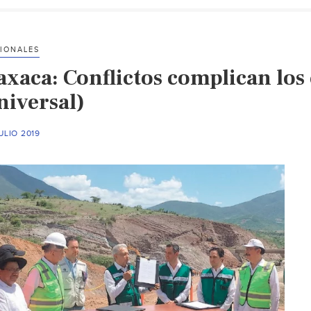
IONALES
axaca: Conflictos complican los
niversal)
ULIO 2019