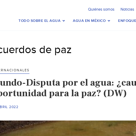
Quiénes somos
Noticias
TODO SOBRE EL AGUA
AGUA EN MÉXICO
ENFOQUE
cuerdos de paz
ERNACIONALES
undo-Disputa por el agua: ¿cau
portunidad para la paz? (DW)
BRIL 2022