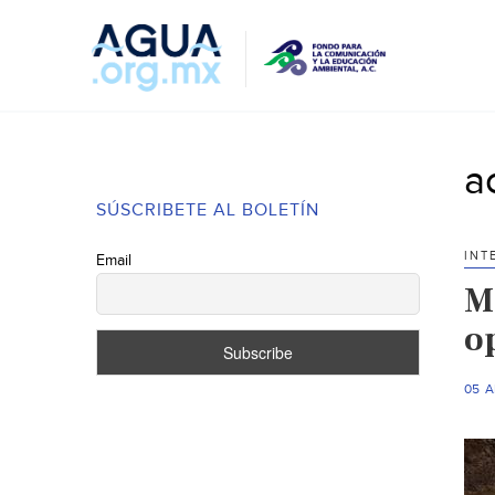
a
SÚSCRIBETE AL BOLETÍN
INT
Email
M
o
05 A