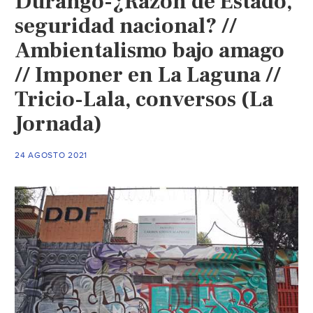
Durango-¿Razón de Estado,
seguridad nacional? //
Ambientalismo bajo amago
// Imponer en La Laguna //
Tricio-Lala, conversos (La
Jornada)
24 AGOSTO 2021