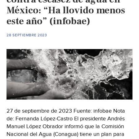
presupuesto
México: “Ha llovido menos
(El
Financiero)
este año” (infobae)
28 SEPTIEMBRE 2023
27 de septiembre de 2023 Fuente: infobae Nota
de: Fernanda López-Castro El presidente Andrés
Manuel López Obrador informó que la Comisión
Nacional del Agua (Conagua) tiene un plan para