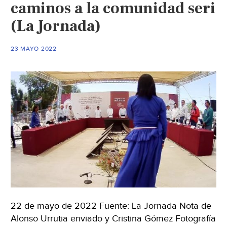
caminos a la comunidad seri
entregaron
(La Jornada)
sin
límite:
AMLO
23 MAYO 2022
(La
Jornada)
22 de mayo de 2022 Fuente: La Jornada Nota de
Alonso Urrutia enviado y Cristina Gómez Fotografía