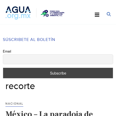
SÚSCRIBETE AL BOLETÍN
Email
recorte
NACIONAL
México – La paradoja de