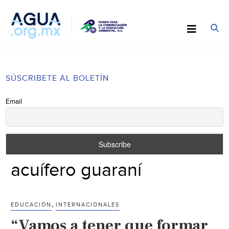
SÚSCRIBETE AL BOLETÍN
Email
acuífero guaraní
,
EDUCACIÓN
INTERNACIONALES
“Vamos a tener que formar