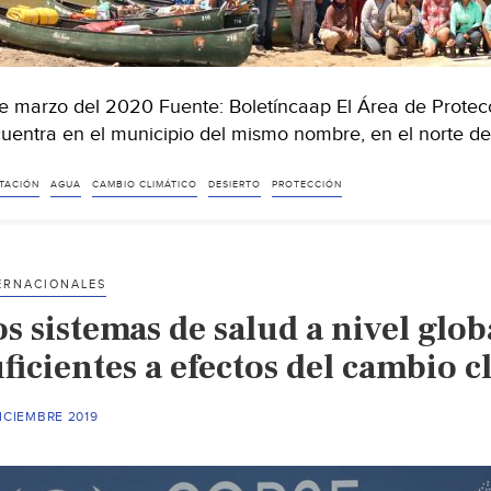
e marzo del 2020 Fuente: Boletíncaap El Área de Prote
uentra en el municipio del mismo nombre, en el norte d
TACIÓN
AGUA
CAMBIO CLIMÁTICO
DESIERTO
PROTECCIÓN
ERNACIONALES
s sistemas de salud a nivel glob
ficientes a efectos del cambio c
ICIEMBRE 2019