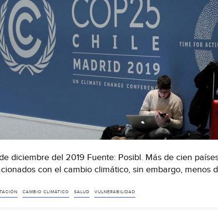
de diciembre del 2019 Fuente: Posibl. Más de cien paíse
acionados con el cambio climático, sin embargo, menos de
TACIÓN
CAMBIO CLIMÁTICO
SALUD
VULNERABILIDAD