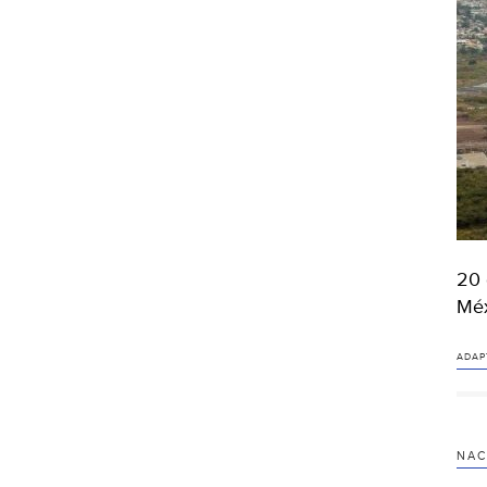
20 
Méx
ADAP
NAC