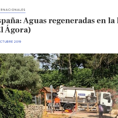
ERNACIONALES
spaña: Aguas regeneradas en la 
El Ágora)
OCTUBRE 2019