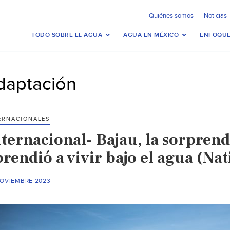
Quiénes somos
Noticias
TODO SOBRE EL AGUA
AGUA EN MÉXICO
ENFOQUE
daptación
ERNACIONALES
nternacional- Bajau, la sorpre
prendió a vivir bajo el agua (Na
NOVIEMBRE 2023