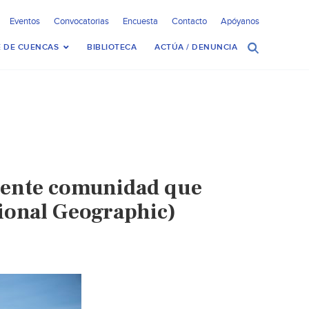
Eventos
Convocatorias
Encuesta
Contacto
Apóyanos
 DE CUENCAS
BIBLIOTECA
ACTÚA / DENUNCIA
ndente comunidad que
tional Geographic)