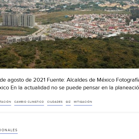
de agosto de 2021 Fuente: Alcaldes de México Fotografí
ico En la actualidad no se puede pensar en la planeaci
TACIÓN
CAMBIO CLIMÁTICO
CIUDADES
GIZ
MITIGACIÓN
IONALES