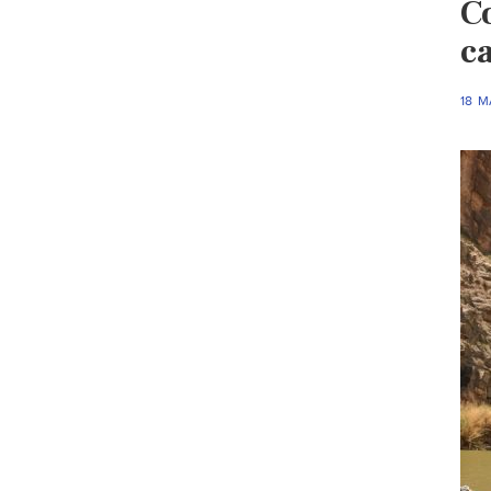
Co
c
18 