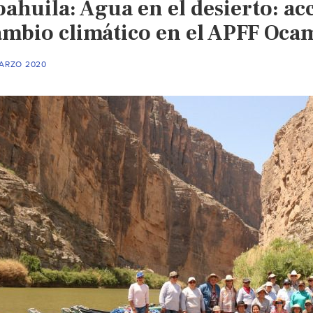
ahuila: Agua en el desierto: ac
ambio climático en el APFF Oca
MARZO 2020