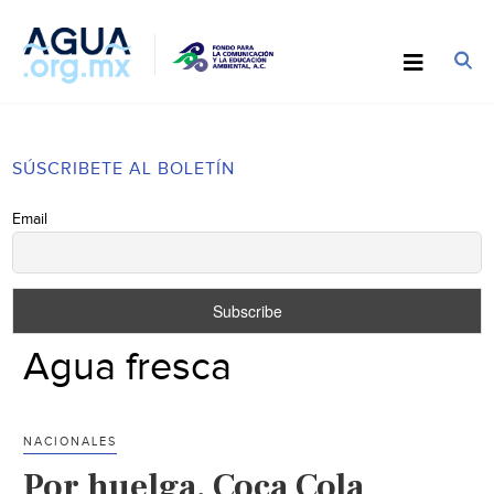
SÚSCRIBETE AL BOLETÍN
Email
Agua fresca
NACIONALES
Por huelga, Coca Cola