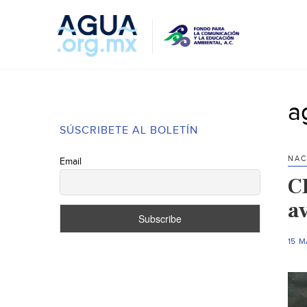
a
SÚSCRIBETE AL BOLETÍN
NAC
Email
CD
av
15 M