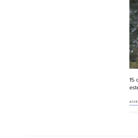
15 
est
ACCE