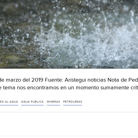
de marzo del 2019 Fuente: Aristegui noticias Nota de P
e tema nos encontramos en un momento sumamente crític
SO AL AGUA
AGUA PUBLICA
MINERAS
PETROLERAS