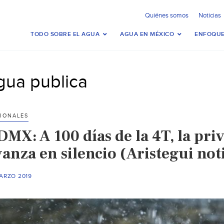
Quiénes somos
Noticias
TODO SOBRE EL AGUA
AGUA EN MÉXICO
ENFOQUE
gua publica
IONALES
MX: A 100 días de la 4T, la pri
anza en silencio (Aristegui noti
ARZO 2019