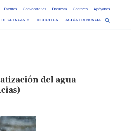
Eventos
Convocatorias
Encuesta
Contacto
Apóyanos
 DE CUENCAS
BIBLIOTECA
ACTÚA / DENUNCIA
vatización del agua
cias)