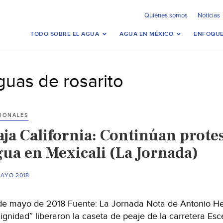
Quiénes somos
Noticias
TODO SOBRE EL AGUA
AGUA EN MÉXICO
ENFOQUE
guas de rosarito
IONALES
aja California: Continúan protes
gua en Mexicali (La Jornada)
MAYO 2018
de mayo de 2018 Fuente: La Jornada Nota de Antonio Hera
dignidad” liberaron la caseta de peaje de la carretera Es