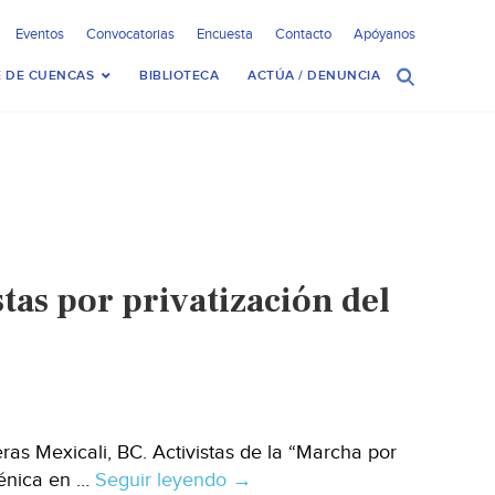
Eventos
Convocatorias
Encuesta
Contacto
Apóyanos
 DE CUENCAS
BIBLIOTECA
ACTÚA / DENUNCIA
tas por privatización del
s Mexicali, BC. Activistas de la “Marcha por
cénica en …
Seguir leyendo
Baja
→