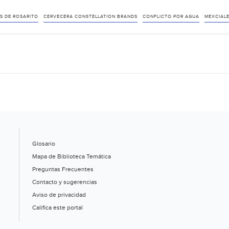
S DE ROSARITO
CERVECERA CONSTELLATION BRANDS
CONFLICTO POR AGUA
MEXCIAL
Glosario
Mapa de Biblioteca Temática
Preguntas Frecuentes
Contacto y sugerencias
Aviso de privacidad
Califica este portal