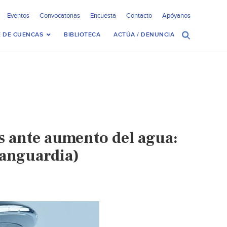
Eventos
Convocatorias
Encuesta
Contacto
Apóyanos
 DE CUENCAS
BIBLIOTECA
ACTÚA / DENUNCIA
s ante aumento del agua:
Vanguardia)