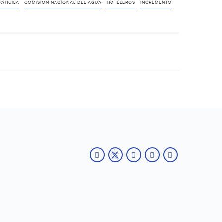
OAHUILA
COMISION NACIONAL DEL AGUA
HOTELEROS
INCREMENTO