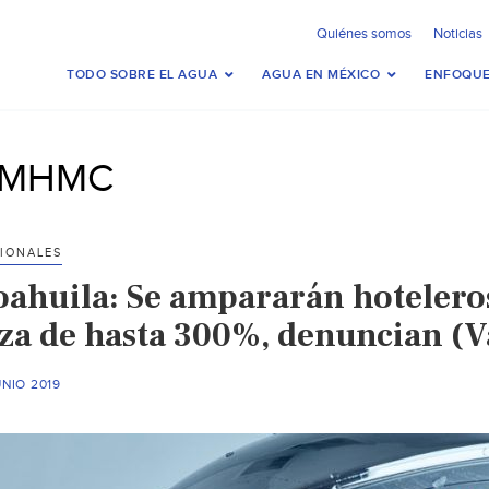
Quiénes somos
Noticias
TODO SOBRE EL AGUA
AGUA EN MÉXICO
ENFOQUE
MHMC
IONALES
oahuila: Se ampararán hotelero
lza de hasta 300%, denuncian (
UNIO 2019