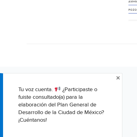
AMH
POZO
×
Tu voz cuenta.
¿Participaste o
fuiste consultado(a) para la
elaboración del Plan General de
Desarrollo de la Ciudad de México?
¡Cuéntanos!