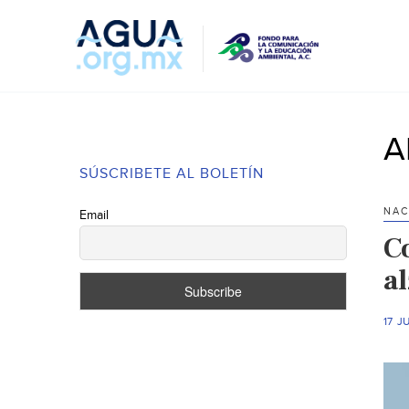
A
SÚSCRIBETE AL BOLETÍN
NAC
Email
C
a
17 J