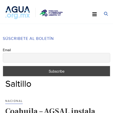
SÚSCRIBETE AL BOLETÍN
Email
Saltillo
NACIONAL
Coahuila – AGSAL instala