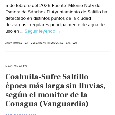
5 de febrero del 2025 Fuente: Milenio Nota de:
Esmeralda Sánchez El Ayuntamiento de Saltillo ha
detectado en distintos puntos de la ciudad
descargas irregulares principalmente de agua de
uso en …
Seguir leyendo
Coahuila
→
–
Detectan
AGUA DOMÉSTICA
DESCARGAS IRREGULARES
SALTILLO
descargas
irregulares
de
NACIONALES
agua
Coahuila-Sufre Saltillo
en
vía
época más larga sin lluvias,
pública
según el monitor de la
de
Conagua (Vanguardia)
Saltillo
(Milenio)