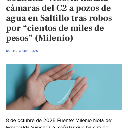
cámaras del C2 a pozos de
agua en Saltillo tras robos
por “cientos de miles de
pesos” (Milenio)
09 OCTUBRE 2025
8 de octubre de 2025 Fuente: Milenio Nota de:
Esmeralda Sánchez Al señalar que ha sufrido