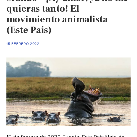
quieras tanto! El
movimiento animalista
(Este País)
15 FEBRERO 2022