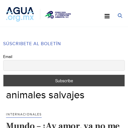
SÚSCRIBETE AL BOLETÍN
Email
animales salvajes
INTERNACIONALES
Mundo – ¡Ay amor, ya no me