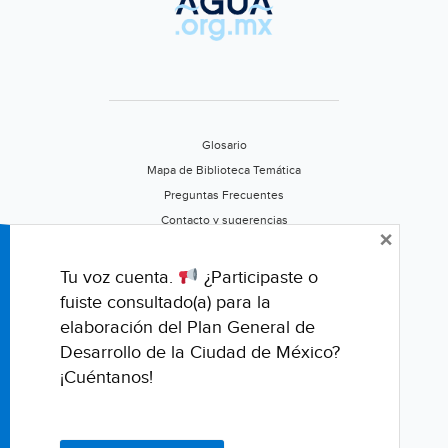
los
gobiernos?
(Pressenza)
Glosario
Mapa de Biblioteca Temática
Preguntas Frecuentes
Contacto y sugerencias
×
Aviso de privacidad
Califica este portal
Tu voz cuenta.
¿Participaste o
fuiste consultado(a) para la
elaboración del Plan General de
Desarrollo de la Ciudad de México?
¡Cuéntanos!