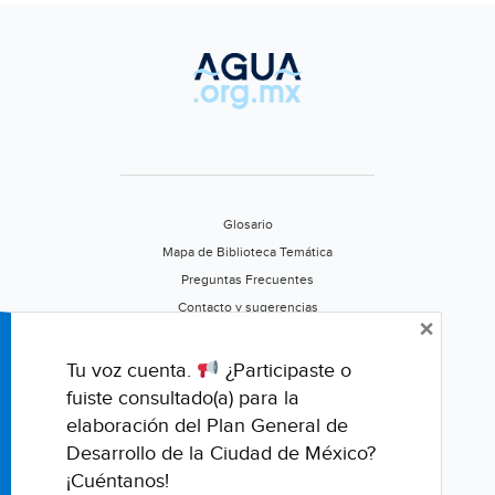
Glosario
Mapa de Biblioteca Temática
Preguntas Frecuentes
Contacto y sugerencias
×
Aviso de privacidad
Califica este portal
Tu voz cuenta.
¿Participaste o
fuiste consultado(a) para la
elaboración del Plan General de
Desarrollo de la Ciudad de México?
¡Cuéntanos!