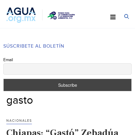
SÚSCRIBETE AL BOLETÍN
Email
gasto
NACIONALES
Chiapas: “Gastó” Zebadúa