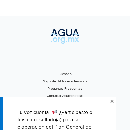
Glosario
Mapa de Biblioteca Temática
Preguntas Frecuentes
Contacto y sugerencias
×
Aviso de privacidad
Califica este portal
Tu voz cuenta.
¿Participaste o
fuiste consultado(a) para la
elaboración del Plan General de