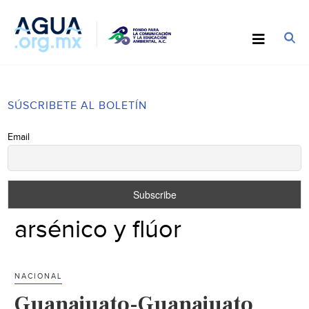
SÚSCRIBETE AL BOLETÍN
Email
arsénico y flúor
NACIONAL
Guanajuato-Guanajuato