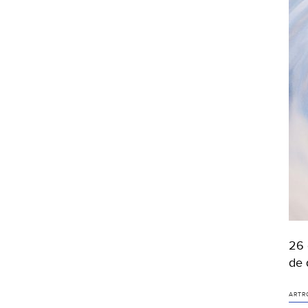
26 
de 
ARTR