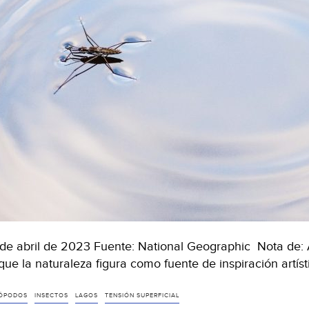
de abril de 2023 Fuente: National Geographic Nota de: A
que la naturaleza figura como fuente de inspiración artísti
ÓPODOS
INSECTOS
LAGOS
TENSIÓN SUPERFICIAL