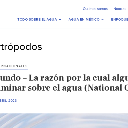
Quiénes somos
Noticias
TODO SOBRE EL AGUA
AGUA EN MÉXICO
ENFOQUE
rtrópodos
ERNACIONALES
undo – La razón por la cual alg
aminar sobre el agua (National
BRIL 2023