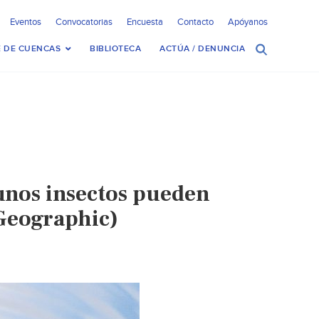
Eventos
Convocatorias
Encuesta
Contacto
Apóyanos
 DE CUENCAS
BIBLIOTECA
ACTÚA / DENUNCIA
unos insectos pueden
 Geographic)