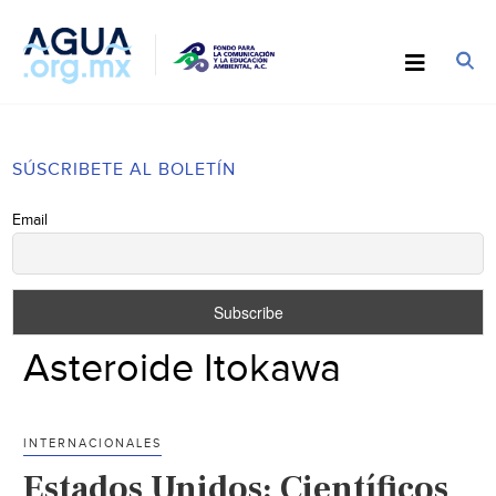
SÚSCRIBETE AL BOLETÍN
Email
Asteroide Itokawa
INTERNACIONALES
Estados Unidos: Científicos