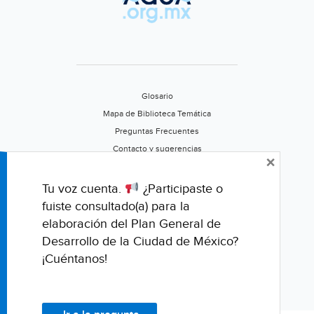
Glosario
Mapa de Biblioteca Temática
Preguntas Frecuentes
Contacto y sugerencias
×
Aviso de privacidad
Califica este portal
Tu voz cuenta.
¿Participaste o
fuiste consultado(a) para la
elaboración del Plan General de
Desarrollo de la Ciudad de México?
¡Cuéntanos!