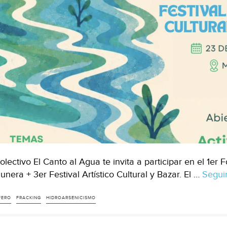
colectivo El Canto al Agua te invita a participar en el 1e
unera + 3er Festival Artístico Cultural y Bazar. El …
Segui
FERO
FRACKING
HIDROARSENICISMO