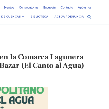
Eventos
Convocatorias
Encuesta
Contacto
Apóyanos
 DE CUENCAS
BIBLIOTECA
ACTÚA / DENUNCIA
a en la Comarca Lagunera
y Bazar (El Canto al Agua)