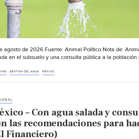
e agosto de 2026 Fuente: Animal Político Nota de: Anima
ada en el subsuelo y una consulta pública a la población
KING
GESTIÓN DEL AGUA
MÉXICO
IONAL
xico – Con agua salada y consul
on las recomendaciones para ha
El Financiero)