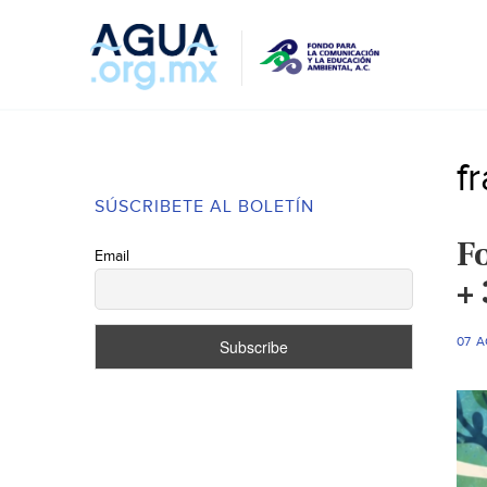
f
SÚSCRIBETE AL BOLETÍN
F
Email
+ 
07 