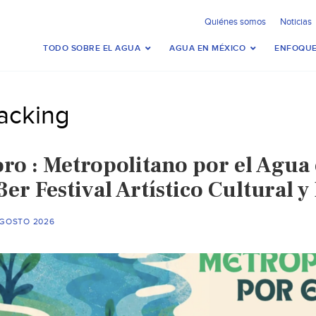
Quiénes somos
Noticias
TODO SOBRE EL AGUA
AGUA EN MÉXICO
ENFOQUE
racking
oro : Metropolitano por el Agu
3er Festival Artístico Cultural 
AGOSTO 2026