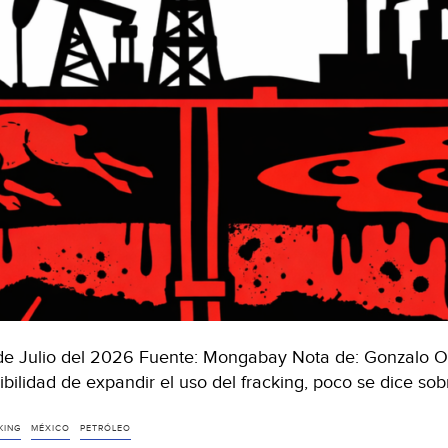
de Julio del 2026 Fuente: Mongabay Nota de: Gonzalo Or
ibilidad de expandir el uso del fracking, poco se dice s
KING
MÉXICO
PETRÓLEO