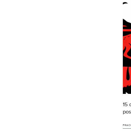
15 
pos
FRAC