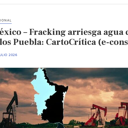
IONAL
éxico – Fracking arriesga agua d
los Puebla: CartoCrítica (e-cons
ULIO 2026