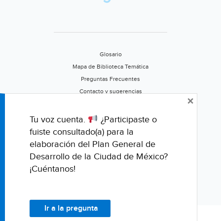
Glosario
Mapa de Biblioteca Temática
Preguntas Frecuentes
Contacto y sugerencias
×
Aviso de privacidad
Califica este portal
Tu voz cuenta.
¿Participaste o
fuiste consultado(a) para la
elaboración del Plan General de
Desarrollo de la Ciudad de México?
¡Cuéntanos!
Ir a la pregunta