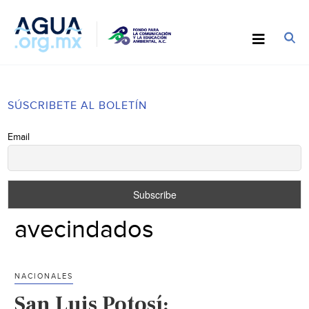
SÚSCRIBETE AL BOLETÍN
Email
avecindados
NACIONALES
San Luis Potosí: