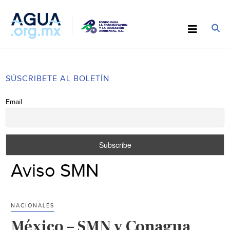
SÚSCRIBETE AL BOLETÍN
Email
Aviso SMN
NACIONALES
México – SMN y Conagua