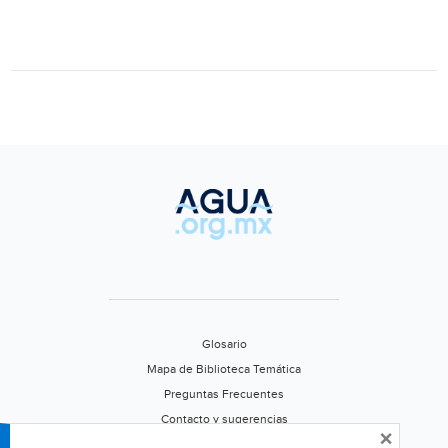
y
Veracruz
informó
CONAGUA
(Calor
Noticias)
Glosario
Mapa de Biblioteca Temática
Preguntas Frecuentes
Contacto y sugerencias
×
Aviso de privacidad