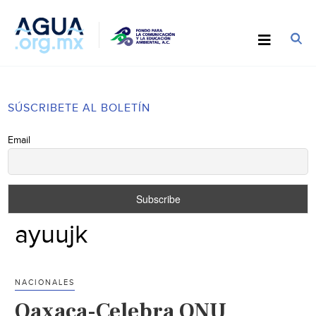
SÚSCRIBETE AL BOLETÍN
Email
ayuujk
NACIONALES
Oaxaca-Celebra ONU