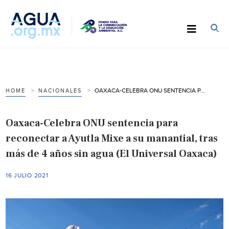
OAXACA-CELEBRA ONU SENTENCIA PARA RECONECTAR A AYUTLA MIXE A SU MANANTIAL, TRAS MÁS DE 4 AÑOS SIN AGUA (EL UNIVERSAL OAXACA)
HOME
NACIONALES
Oaxaca-Celebra ONU sentencia para
reconectar a Ayutla Mixe a su manantial, tras
más de 4 años sin agua (El Universal Oaxaca)
16 JULIO 2021