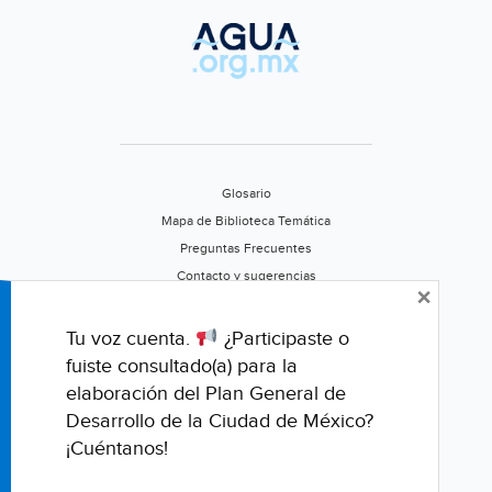
Glosario
Mapa de Biblioteca Temática
Preguntas Frecuentes
Contacto y sugerencias
×
Aviso de privacidad
Califica este portal
Tu voz cuenta.
¿Participaste o
fuiste consultado(a) para la
elaboración del Plan General de
Desarrollo de la Ciudad de México?
¡Cuéntanos!