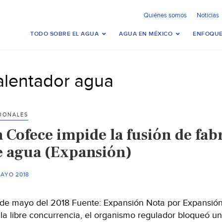
Quiénes somos
Noticias
TODO SOBRE EL AGUA
AGUA EN MÉXICO
ENFOQUE
alentador agua
IONALES
a Cofece impide la fusión de fab
e agua (Expansión)
MAYO 2018
de mayo del 2018 Fuente: Expansión Nota por Expansión 
 la libre concurrencia, el organismo regulador bloqueó 