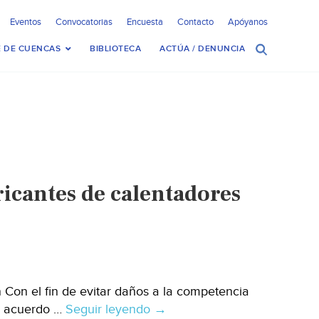
Eventos
Convocatorias
Encuesta
Contacto
Apóyanos
 DE CUENCAS
BIBLIOTECA
ACTÚA / DENUNCIA
ricantes de calentadores
Con el fin de evitar daños a la competencia
un acuerdo …
Seguir leyendo
La
→