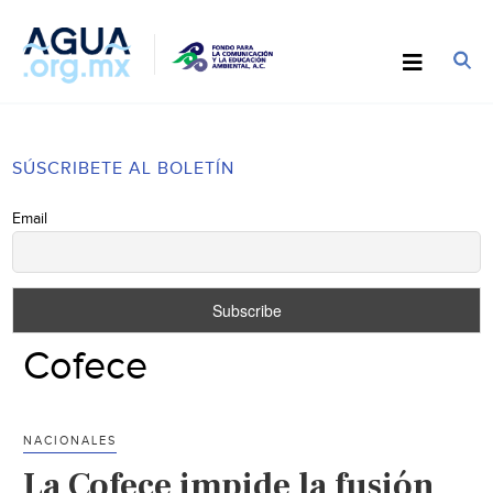
SÚSCRIBETE AL BOLETÍN
Email
Cofece
NACIONALES
La Cofece impide la fusión