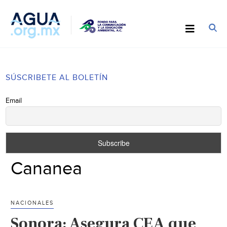
SÚSCRIBETE AL BOLETÍN
Email
Cananea
NACIONALES
Sonora: Asegura CEA que