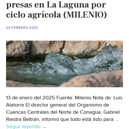
presas en La Laguna por
(Capital)
ciclo agrícola (MILENIO)
20 FEBRERO 2025
13 de enero del 2025 Fuente: Milenio Nota de: Luis
Alatorre El director general del Organismo de
Cuencas Centrales del Norte de Conagua, Gabriel
Riestra Beltrán, informó que todo está listo para …
Seguir leyendo
Durango
→