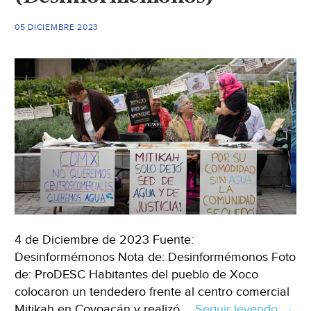
encarcelan
(Milenio)
05 DICIEMBRE 2023
4 de Diciembre de 2023 Fuente:
Desinformémonos Nota de: Desinformémonos Foto
de: ProDESC Habitantes del pueblo de Xoco
colocaron un tendedero frente al centro comercial
Mitikah en Coyoacán y realizó …
Seguir leyendo
CDM
→