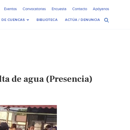
Eventos
Convocatorias
Encuesta
Contacto
Apóyanos
 DE CUENCAS
BIBLIOTECA
ACTÚA / DENUNCIA
ta de agua (Presencia)