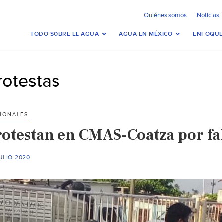
Quiénes somos
Noticias
TODO SOBRE EL AGUA
AGUA EN MÉXICO
ENFOQUE
rotestas
IONALES
rotestan en CMAS-Coatza por fal
ULIO 2020