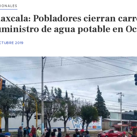
IONALES
axcala: Pobladores cierran carr
uministro de agua potable en Oc
CTUBRE 2019