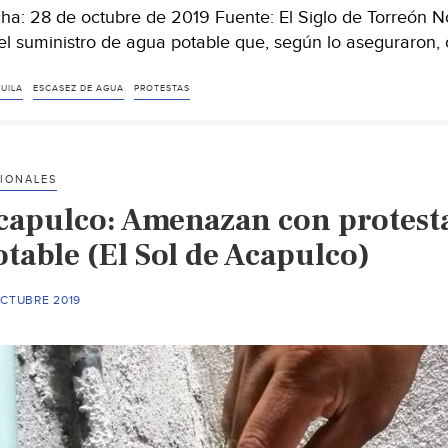
ha: 28 de octubre de 2019 Fuente: El Siglo de Torreón 
el suministro de agua potable que, según lo aseguraron
UILA
ESCASEZ DE AGUA
PROTESTAS
IONALES
capulco: Amenazan con protesta
table (El Sol de Acapulco)
OCTUBRE 2019