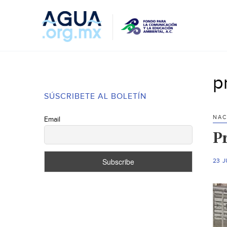
p
SÚSCRIBETE AL BOLETÍN
NAC
Email
P
23 J