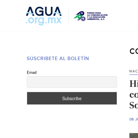
c
SÚSCRIBETE AL BOLETÍN
NAC
Email
H
c
S
08 J