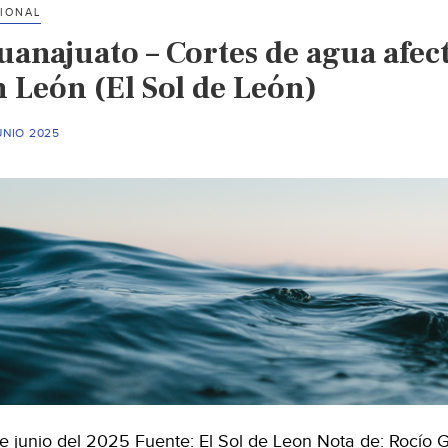
IONAL
uanajuato – Cortes de agua afec
n León (El Sol de León)
UNIO 2025
de junio del 2025 Fuente: El Sol de Leon Nota de: Rocío 