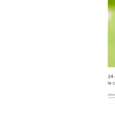
24 
la 
AGUA