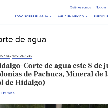
Quiénes somos
Noticias
TODO SOBRE EL AGUA
AGUA EN MÉXICO
ENFOQUE
orte de agua
,
IONAL
NACIONALES
idalgo–Corte de agua este 8 de j
olonias de Pachuca, Mineral de 
ol de Hidalgo)
ULIO 2026