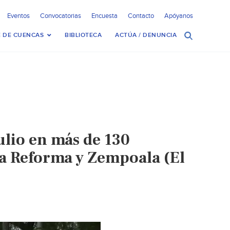
Eventos
Convocatorias
Encuesta
Contacto
Apóyanos
 DE CUENCAS
BIBLIOTECA
ACTÚA / DENUNCIA
ulio en más de 130
la Reforma y Zempoala (El