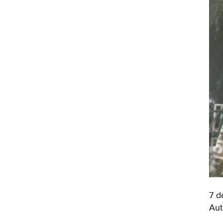
7 d
Aut