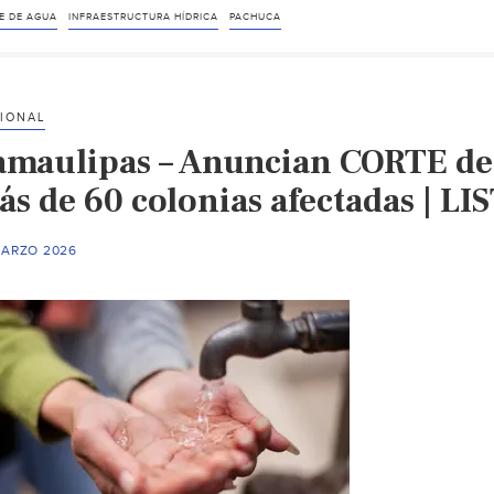
E DE AGUA
INFRAESTRUCTURA HÍDRICA
PACHUCA
IONAL
amaulipas – Anuncian CORTE de
ás de 60 colonias afectadas | LI
MARZO 2026