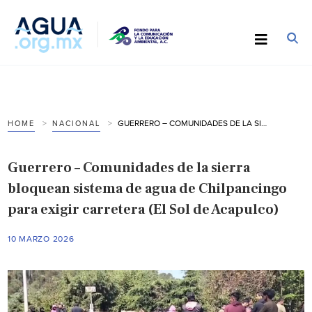
GUERRERO – COMUNIDADES DE LA SIERRA BLOQUEAN SISTEMA DE AGUA DE CHILPANCINGO PARA EXIGIR CARRETERA (EL SOL DE ACAPULCO)
HOME
NACIONAL
Guerrero – Comunidades de la sierra
bloquean sistema de agua de Chilpancingo
para exigir carretera (El Sol de Acapulco)
10 MARZO 2026