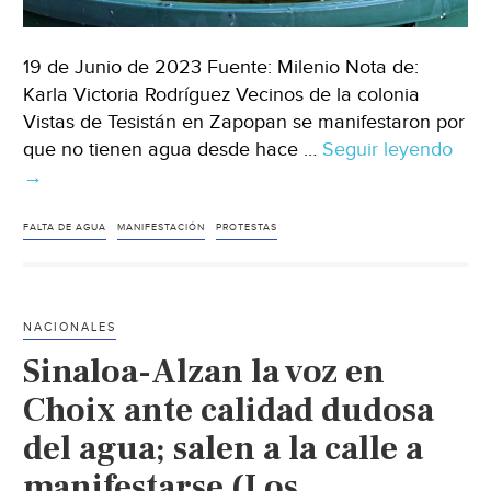
19 de Junio de 2023 Fuente: Milenio Nota de:
Karla Victoria Rodríguez Vecinos de la colonia
Vistas de Tesistán en Zapopan se manifestaron por
que no tienen agua desde hace …
Seguir leyendo
Jali
→
Vec
de
Vist
FALTA DE AGUA
MANIFESTACIÓN
PROTESTAS
de
Tesi
en
NACIONALES
Zap
Sinaloa-Alzan la voz en
exi
serv
Choix ante calidad dudosa
de
del agua; salen a la calle a
agu
manifestarse (Los
llev