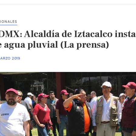
IONALES
DMX: Alcaldía de Iztacalco insta
e agua pluvial (La prensa)
MARZO 2019