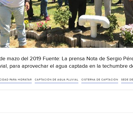
de mazo del 2019 Fuente: La prensa Nota de Sergio Pére
vial, para aprovechar el agua captada en la techumbre de
CIDAD PARA HIDRATAR
CAPTACIÓN DE AGUA PLUVIAL
CISTERNA DE CAPTACIÓN
SEDE DE