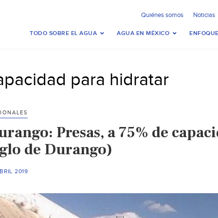
Quiénes somos
Noticias
TODO SOBRE EL AGUA
AGUA EN MÉXICO
ENFOQUE
apacidad para hidratar
IONALES
urango: Presas, a 75% de capac
iglo de Durango)
BRIL 2019