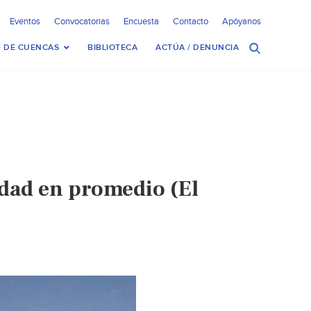
Eventos
Convocatorias
Encuesta
Contacto
Apóyanos
 DE CUENCAS
BIBLIOTECA
ACTÚA / DENUNCIA
idad en promedio (El