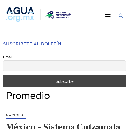
SÚSCRIBETE AL BOLETÍN
Email
Promedio
NACIONAL
México – Sistema Cutzamala