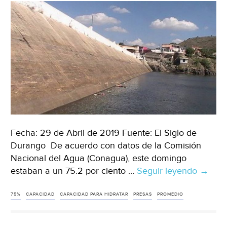
Fecha: 29 de Abril de 2019 Fuente: El Siglo de
Durango De acuerdo con datos de la Comisión
Nacional del Agua (Conagua), este domingo
estaban a un 75.2 por ciento …
Seguir leyendo
Duran
→
Presas
a
75%
CAPACIDAD
CAPACIDAD PARA HIDRATAR
PRESAS
PROMEDIO
75%
de