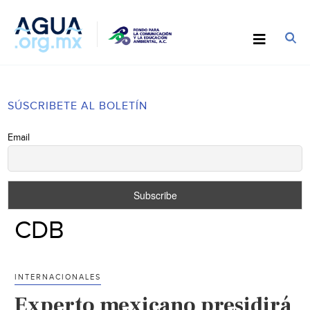
SÚSCRIBETE AL BOLETÍN
Email
CDB
INTERNACIONALES
Experto mexicano presidirá