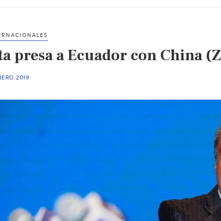
ERNACIONALES
ta presa a Ecuador con China (Z
NERO 2019