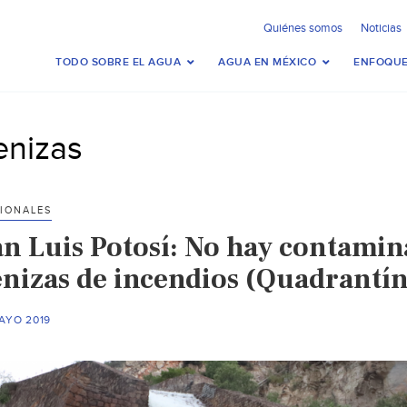
Quiénes somos
Noticias
TODO SOBRE EL AGUA
AGUA EN MÉXICO
ENFOQUE
enizas
IONALES
an Luis Potosí: No hay contamin
enizas de incendios (Quadrantín
AYO 2019