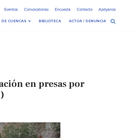
Eventos
Convocatorias
Encuesta
Contacto
Apóyanos
 DE CUENCAS
BIBLIOTECA
ACTÚA / DENUNCIA
ación en presas por
)