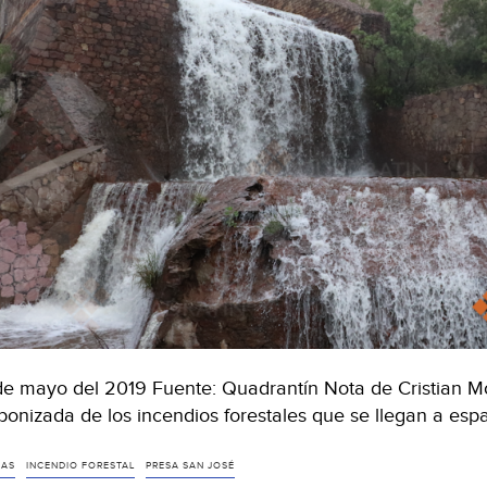
de mayo del 2019 Fuente: Quadrantín Nota de Cristian Mo
bonizada de los incendios forestales que se llegan a esp
ZAS
INCENDIO FORESTAL
PRESA SAN JOSÉ