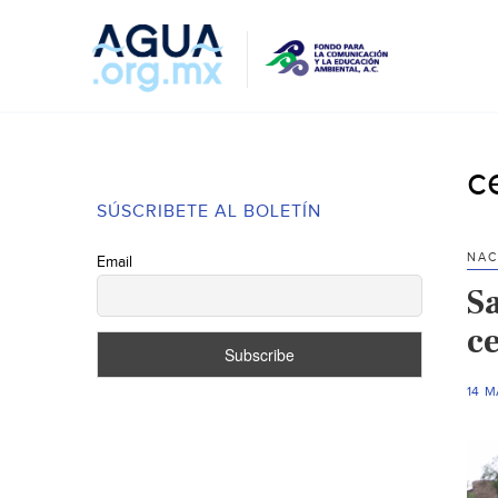
c
SÚSCRIBETE AL BOLETÍN
NAC
Email
S
c
14 M