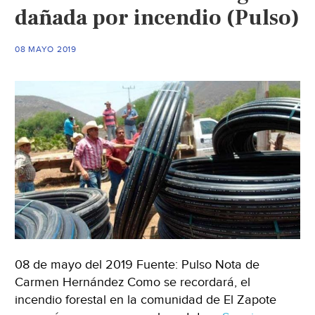
cenizas
dañada por incendio (Pulso)
de
incendios
08 MAYO 2019
(Quadrantín)
08 de mayo del 2019 Fuente: Pulso Nota de
Carmen Hernández Como se recordará, el
incendio forestal en la comunidad de El Zapote