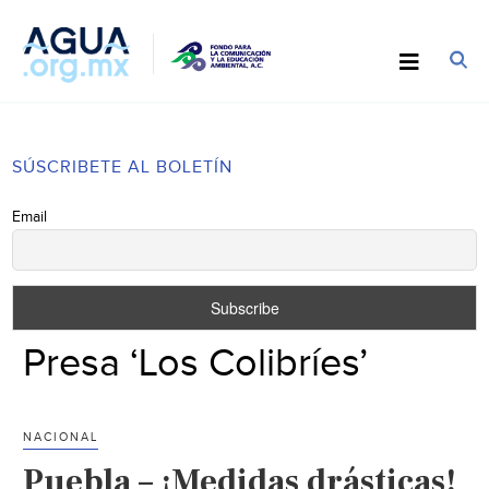
SÚSCRIBETE AL BOLETÍN
Email
Presa ‘Los Colibríes’
NACIONAL
Puebla – ¡Medidas drásticas!