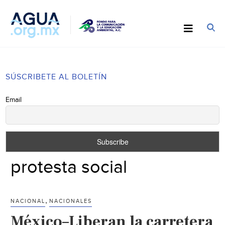
SÚSCRIBETE AL BOLETÍN
Email
protesta social
,
NACIONAL
NACIONALES
México–Liberan la carretera