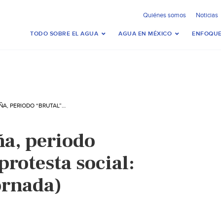
Quiénes somos
Noticias
TODO SOBRE EL AGUA
AGUA EN MÉXICO
ENFOQUE
SEXENIO DE PEÑA, PERIODO “BRUTAL” PARA PROTESTA SOCIAL: INFORME (LA JORNADA)
ña, periodo
protesta social:
ornada)