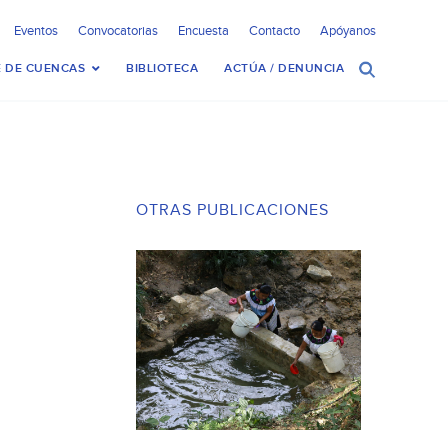
Eventos
Convocatorias
Encuesta
Contacto
Apóyanos
 DE CUENCAS
BIBLIOTECA
ACTÚA / DENUNCIA
OTRAS PUBLICACIONES