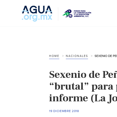
HOME
NACIONALES
Sexenio de Pe
“brutal” para 
informe (La J
19 DICIEMBRE 2018