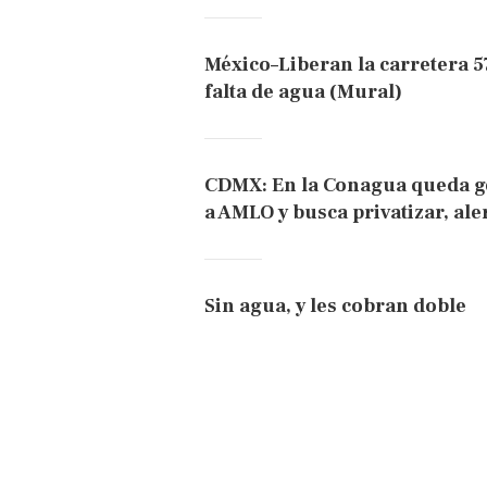
México–Liberan la carretera 5
falta de agua (Mural)
CDMX: En la Conagua queda ge
a AMLO y busca privatizar, al
Sin agua, y les cobran doble