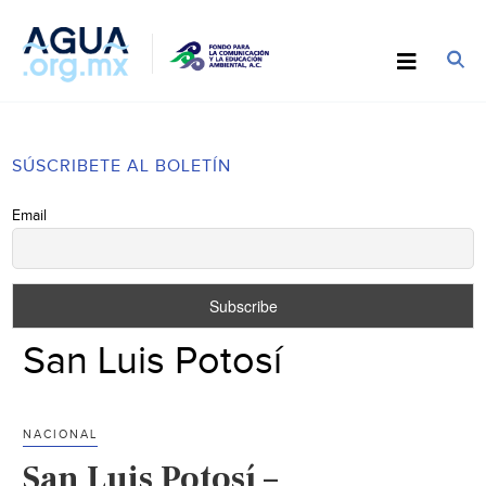
SÚSCRIBETE AL BOLETÍN
Email
San Luis Potosí
NACIONAL
San Luis Potosí –