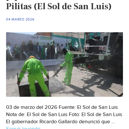
de
Pilitas (El Sol de San Luis)
San
Luis)
04 MARZO 2026
03 de marzo del 2026 Fuente: El Sol de San Luis
Nota de: El Sol de San Luis Foto: El Sol de San Luis
El gobernador Ricardo Gallardo denunció que …
Seguir leyendo
San
→